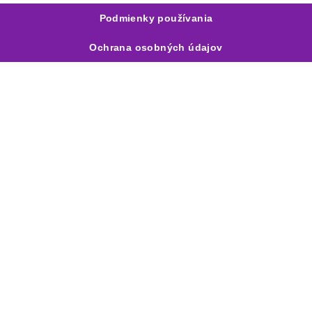
Podmienky používania
Ochrana osobných údajov