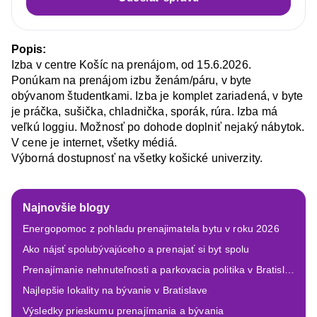
Popis:
Izba v centre Košíc na prenájom, od 15.6.2026.

Ponúkam na prenájom izbu ženám/páru, v byte 
obývanom študentkami. Izba je komplet zariadená, v byte 
je práčka, sušička, chladnička, sporák, rúra. Izba má 
veľkú loggiu. Možnosť po dohode doplniť nejaký nábytok. 
V cene je internet, všetky médiá.

Výborná dostupnosť na všetky košické univerzity. 
Najnovšie blogy
Energopomoc z pohladu prenajimatela bytu v roku 2026
Ako nájsť spolubývajúceho a prenajať si byt spolu
Prenajímanie nehnuteľnosti a parkovacia politika v Bratislave
Najlepšie lokality na bývanie v Bratislave
Výsledky prieskumu prenajímania a bývania