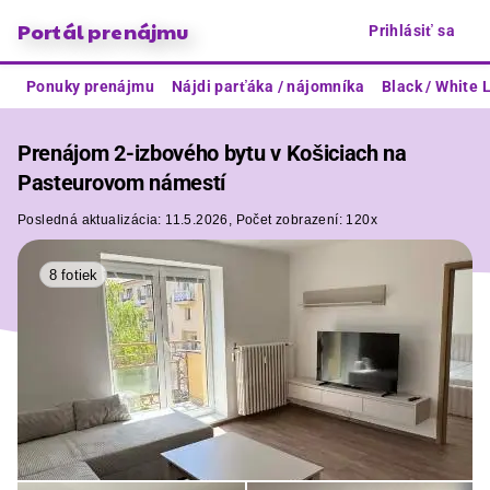
Portál prenájmu
Prihlásiť sa
Ponuky prenájmu
Nájdi parťáka / nájomníka
Black / White L
Prenájom 2-izbového bytu v Košiciach na
Pasteurovom námestí
Posledná aktualizácia:
11.5.2026,
Počet zobrazení:
120x
8 fotiek