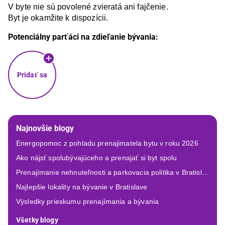
V byte nie sú povolené zvieratá ani fajčenie.

Byt je okamžite k dispozícii.
Potenciálny parťáci na zdieľanie bývania:
Pridať sa
Najnovšie blogy
Energopomoc z pohladu prenajimatela bytu v roku 2026
Ako nájsť spolubývajúceho a prenajať si byt spolu
Prenajímanie nehnuteľnosti a parkovacia politika v Bratislave
Najlepšie lokality na bývanie v Bratislave
Výsledky prieskumu prenajímania a bývania
Všetky blogy