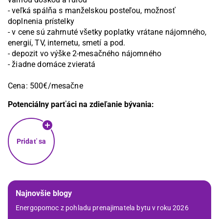
- veľká spálňa s manželskou posteľou, možnosť 
doplnenia prístelky

- v cene sú zahrnuté všetky poplatky vrátane nájomného, 
energií, TV, internetu, smetí a pod.

- depozit vo výške 2-mesačného nájomného

- žiadne domáce zvieratá

Cena: 500€/mesačne
Potenciálny parťáci na zdieľanie bývania:
Pridať sa
Najnovšie blogy
Energopomoc z pohladu prenajimatela bytu v roku 2026