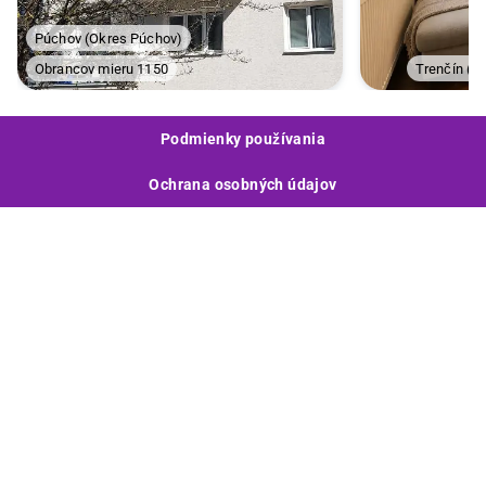
Púchov
(
Okres Púchov
)
Obrancov mieru 1150
Trenčín
(
Ok
Podmienky používania
Ochrana osobných údajov