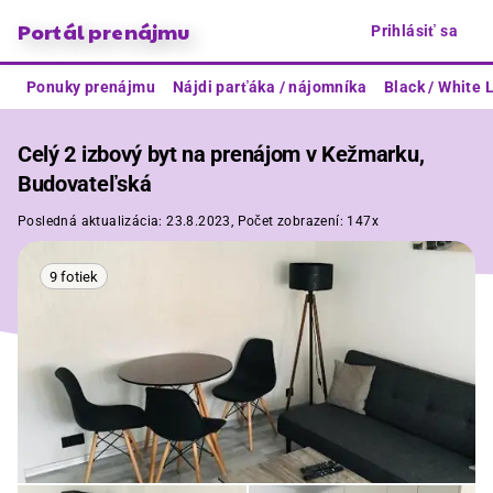
Portál prenájmu
Prihlásiť sa
Ponuky prenájmu
Nájdi parťáka / nájomníka
Black / White L
Celý 2 izbový byt na prenájom v Kežmarku,
Budovateľská
Posledná aktualizácia:
23.8.2023,
Počet zobrazení:
147x
9 fotiek