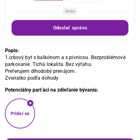
Alebo
Odoslať správu
Popis:
1.izbový byt s balkónom a s pivnicou. Bezproblémové 
parkovanie. Tichá lokalita. Bez výťahu.

Preferujem dlhodobý prenájom.

Zvieratko podľa dohody.
Potenciálny parťáci na zdieľanie bývania:
Pridať sa