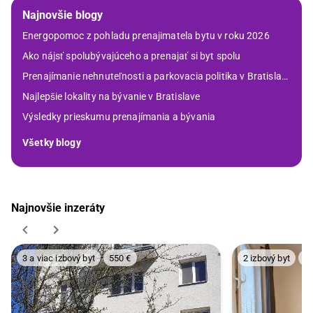
Najnovšie blogy
Energopomoc z pohladu prenajimatela bytu v roku 2026
Ako nájsť spolubývajúceho a prenajať si byt spolu
Prenajímanie nehnuteľnosti a parkovacia politika v Bratislave
Najlepšie lokality na bývanie v Bratislave
Výsledky prieskumu prenajímania a bývania
Všetky blogy
Najnovšie inzeráty
3 a viac izbový byt
550 €
2 izbový byt
58