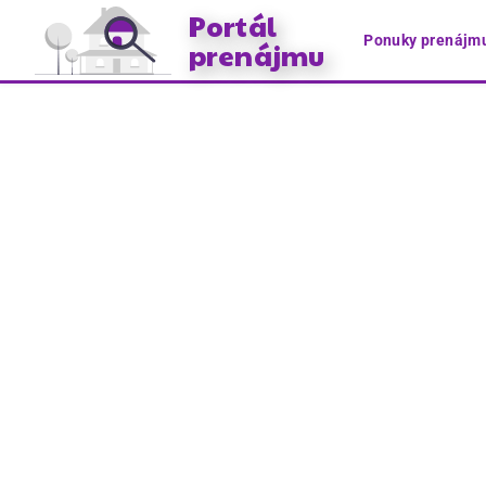
Portál
Ponuky prenájm
prenájmu