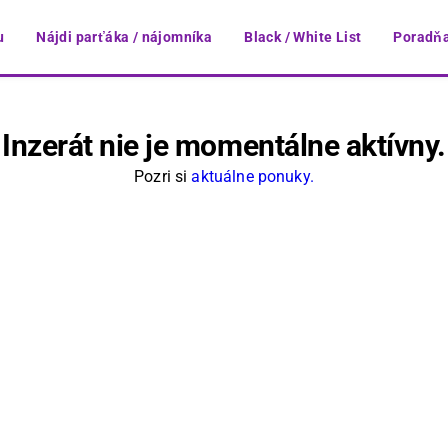
u
Nájdi parťáka / nájomníka
Black / White List
Poradňa
Inzerát nie je momentálne aktívny.
Pozri si
aktuálne ponuky.