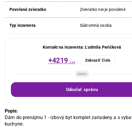
Povolené zvieratko
Zvieratko nie je povolené
Typ inzerenta
Súkromná osoba
Kontakt na inzerenta:
Ľudmila Peričková
+4219 ...
Zobraziť číslo
Alebo
Odoslať správu
Popis:
Dám do prenájmu 1 - izbový byt komplet zariadeny a s vyba
kuchyne.