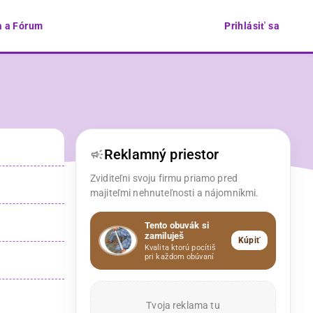
 a Fórum
Prihlásiť sa
Reklamný priestor
Zviditeľni svoju firmu priamo pred
majiteľmi nehnuteľnosti a nájomníkmi.
Tento obuvák si
zamiluješ
Kúpiť
Kvalita ktorú pocítiš
pri každom obúvaní
Tvoja reklama tu