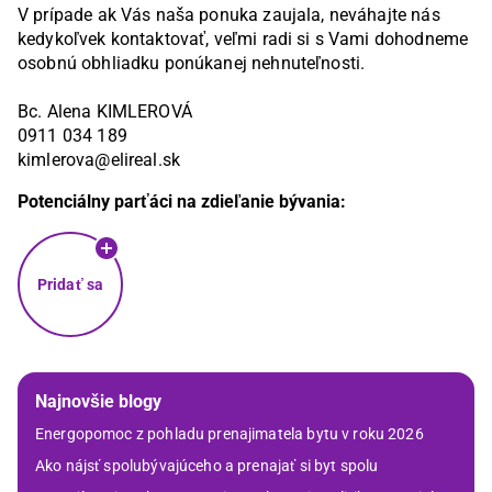
V prípade ak Vás naša ponuka zaujala, neváhajte nás 
kedykoľvek kontaktovať, veľmi radi si s Vami dohodneme 
osobnú obhliadku ponúkanej nehnuteľnosti.

Bc. Alena KIMLEROVÁ

0911 034 189

Potenciálny parťáci na zdieľanie bývania:
Pridať sa
Najnovšie blogy
Energopomoc z pohladu prenajimatela bytu v roku 2026
Ako nájsť spolubývajúceho a prenajať si byt spolu