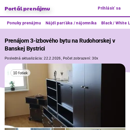
Portál prenájmu
Prihlásiť sa
Ponuky prenájmu
Nájdi parťáka / nájomníka
Black / White L
Prenájom 3-izbového bytu na Rudohorskej v
Banskej Bystrici
Posledná aktualizácia:
22.2.2026,
Počet zobrazení:
30x
10 fotiek