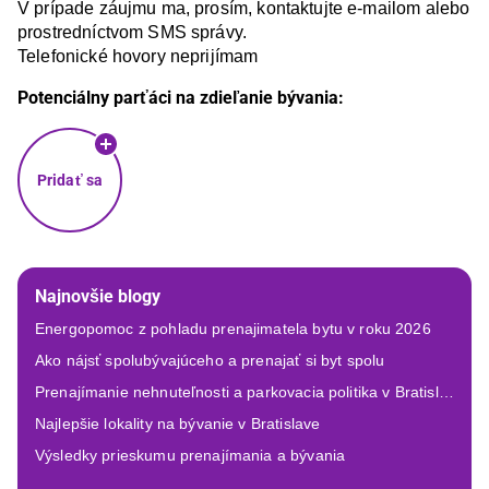
V prípade záujmu ma, prosím, kontaktujte e-mailom alebo 
prostredníctvom SMS správy.

Potenciálny parťáci na zdieľanie bývania:
Pridať sa
Najnovšie blogy
Energopomoc z pohladu prenajimatela bytu v roku 2026
Ako nájsť spolubývajúceho a prenajať si byt spolu
Prenajímanie nehnuteľnosti a parkovacia politika v Bratislave
Najlepšie lokality na bývanie v Bratislave
Výsledky prieskumu prenajímania a bývania