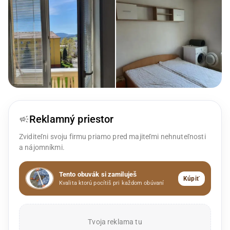
Reklamný priestor
Zviditeľni svoju firmu priamo pred majiteľmi nehnuteľnosti
a nájomníkmi.
Tento obuvák si zamiluješ
Kúpiť
Kvalita ktorú pocítiš pri každom obúvaní
Tvoja reklama tu