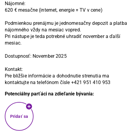
Nájomné:

620 € mesačne (internet, energie + TV v cene)

Podmienkou prenájmu je jednomesačny depozit a platba 
nájomného vždy na mesiac vopred.

Pri nástupe je teda potrebné uhradiť november a ďalší 
mesiac.

Dostupnosť: November 2025

Kontakt:

Pre bližšie informácie a dohodnutie strenutia ma 
kontaktujte na telefónom čísle +421 951 410 953
Potenciálny parťáci na zdieľanie bývania:
Pridať sa