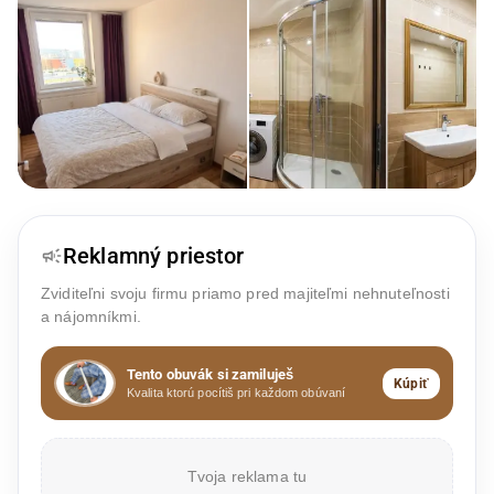
Reklamný priestor
Zviditeľni svoju firmu priamo pred majiteľmi nehnuteľnosti
a nájomníkmi.
Tento obuvák si zamiluješ
Kúpiť
Kvalita ktorú pocítiš pri každom obúvaní
Tvoja reklama tu