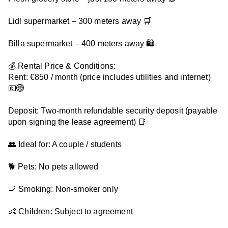
Lidl supermarket – 300 meters away 🛒

Billa supermarket – 400 meters away 🛍️

💰 Rental Price & Conditions:

Rent: €850 / month (price includes utilities and internet) 
💶🌐

Deposit: Two-month refundable security deposit (payable 
upon signing the lease agreement) 📑

👥 Ideal for: A couple / students

🐕 Pets: No pets allowed

🚬 Smoking: Non-smoker only

👶 Children: Subject to agreement
